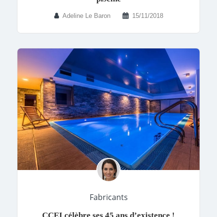
Adeline Le Baron
15/11/2018
Fabricants
CCEI célèbre ses 45 ans d’existence !