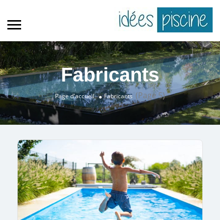
Fabricants
(Page 5)
Page d'accueil
Fabricants