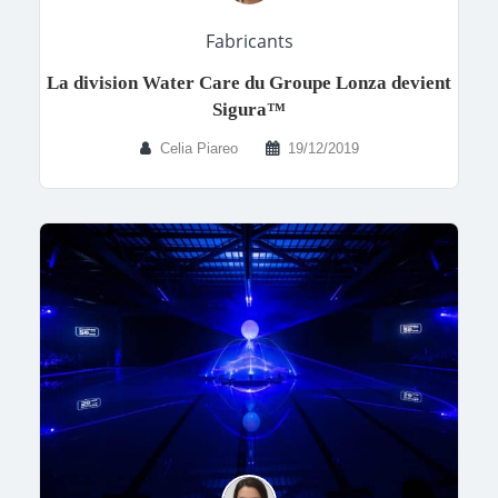
Fabricants
La division Water Care du Groupe Lonza devient
Sigura™
Celia Piareo
19/12/2019