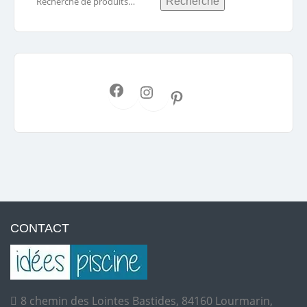
Recherche
CONTACT
8 chemin des Lointes Bastides, 84160 Lourmarin,