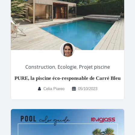
Construction
,
Ecologie
,
Projet piscine
PURE, la piscine éco-responsable de Carré Bleu
Celia Piareo
05/10/2023