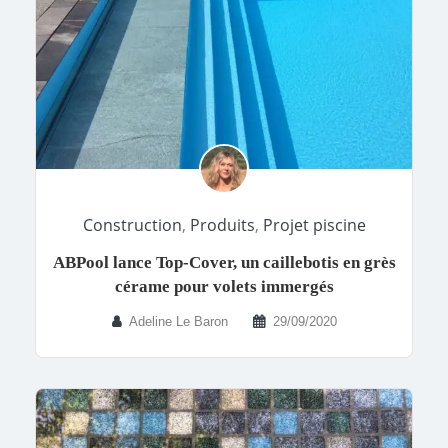
Construction
,
Produits
,
Projet piscine
ABPool lance Top-Cover, un caillebotis en grès
cérame pour volets immergés
Adeline Le Baron
29/09/2020