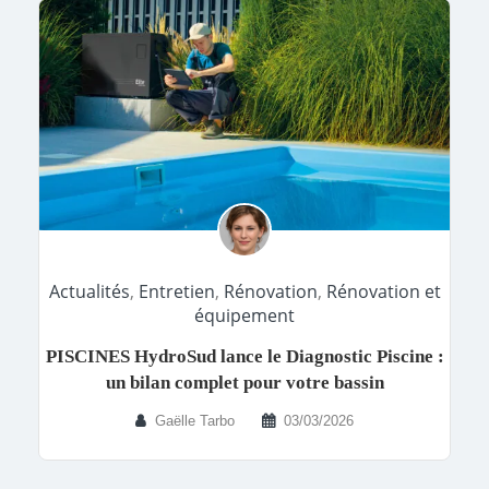
Actualités
,
Entretien
,
Rénovation
,
Rénovation et
équipement
PISCINES HydroSud lance le Diagnostic Piscine :
un bilan complet pour votre bassin
Gaëlle Tarbo
03/03/2026