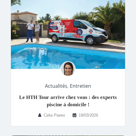
Actualités
,
Entretien
Le HTH Tour arrive chez vous : des experts
piscine à domicile !
Celia Piareo
19/03/2026