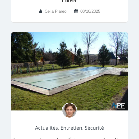
l’hiver
Celia Piareo
08/10/2025
Actualités
,
Entretien
,
Sécurité