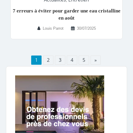
7 erreurs à éviter pour garder une eau cristalline
en août
Louis Parrot
30/07/2025
1
2
3
4
5
»