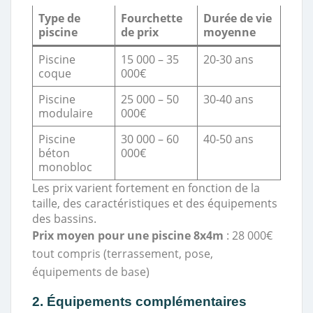
Type de
Fourchette
Durée de vie
piscine
de prix
moyenne
Piscine
15 000 – 35
20-30 ans
coque
000€
Piscine
25 000 – 50
30-40 ans
modulaire
000€
Piscine
30 000 – 60
40-50 ans
béton
000€
monobloc
Les prix varient fortement en fonction de la
taille, des caractéristiques et des équipements
des bassins.
Prix moyen pour une piscine 8x4m
: 28 000€
tout compris (terrassement, pose,
équipements de base)
2. Équipements complémentaires