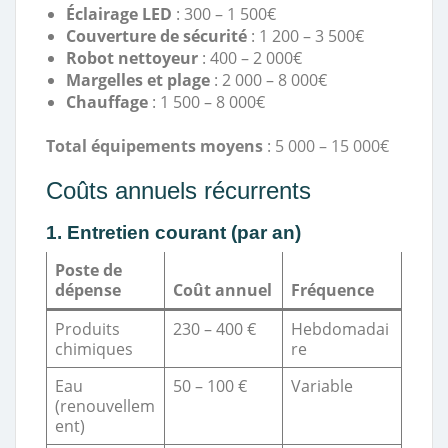
Éclairage LED
: 300 – 1 500€
Couverture de sécurité
: 1 200 – 3 500€
Robot nettoyeur
: 400 – 2 000€
Margelles et plage
: 2 000 – 8 000€
Chauffage
: 1 500 – 8 000€
Total équipements moyens
: 5 000 – 15 000€
Coûts annuels récurrents
1. Entretien courant (par an)
Poste de
dépense
Coût annuel
Fréquence
Produits
230 – 400 €
Hebdomadai
chimiques
re
Eau
50 – 100 €
Variable
(renouvellem
ent)