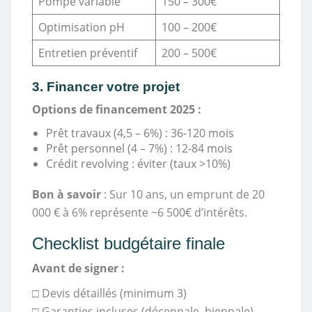
Pompe variable
150 – 300€
Optimisation pH
100 – 200€
Entretien préventif
200 – 500€
3. Financer votre projet
Options de financement 2025 :
Prêt travaux (4,5 – 6%) : 36-120 mois
Prêt personnel (4 – 7%) : 12-84 mois
Crédit revolving : éviter (taux >10%)
Bon à savoir
: Sur 10 ans, un emprunt de 20
000 € à 6% représente ~6 500€ d’intérêts.
Checklist budgétaire finale
Avant de signer :
□ Devis détaillés (minimum 3)
□ Garanties incluses (décennale, biennale)