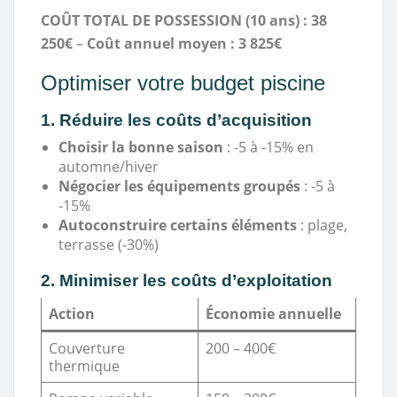
COÛT TOTAL DE POSSESSION (10 ans) : 38
250€
–
Coût annuel moyen : 3 825€
Optimiser votre budget piscine
1. Réduire les coûts d’acquisition
Choisir la bonne saison
: -5 à -15% en
automne/hiver
Négocier les équipements groupés
: -5 à
-15%
Autoconstruire certains éléments
: plage,
terrasse (-30%)
2. Minimiser les coûts d’exploitation
Action
Économie annuelle
Couverture
200 – 400€
thermique