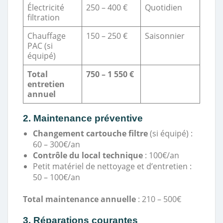
Électricité
250 – 400 €
Quotidien
filtration
Chauffage
150 – 250 €
Saisonnier
PAC (si
équipé)
Total
750 – 1 550 €
entretien
annuel
2. Maintenance préventive
Changement cartouche filtre
(si équipé) :
60 – 300€/an
Contrôle du local technique
: 100€/an
Petit matériel de nettoyage et d’entretien :
50 – 100€/an
Total maintenance annuelle
: 210 – 500€
3. Réparations courantes