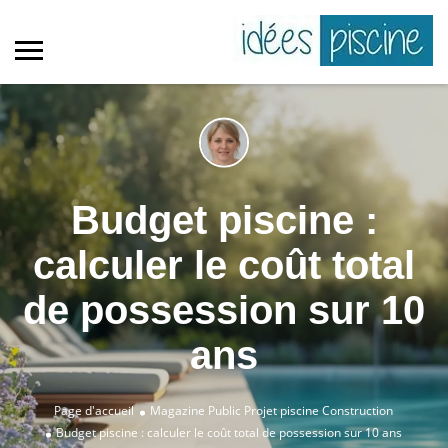
Budget piscine :
calculer le coût total
de possession sur 10
ans
Page d'accueil
Magazine Public
Projet piscine
Construction
Budget piscine : calculer le coût total de possession sur 10 ans