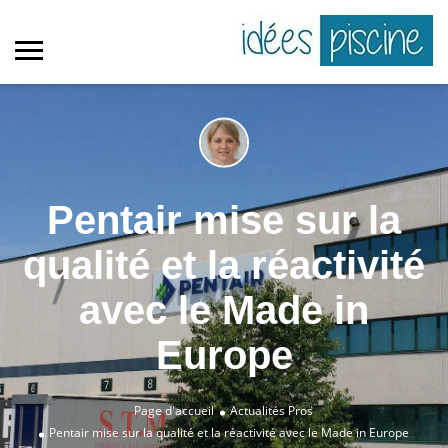
Pentair mise sur la
qualité et la réactivité
avec le Made in
Europe
Page d'accueil
Actualités Pros
Pentair mise sur la qualité et la réactivité avec le Made in Europe