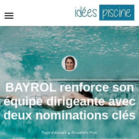
BAYROL renforce son
équipe dirigeante avec
deux nominations clés
Page d'accueil
Actualités Pros