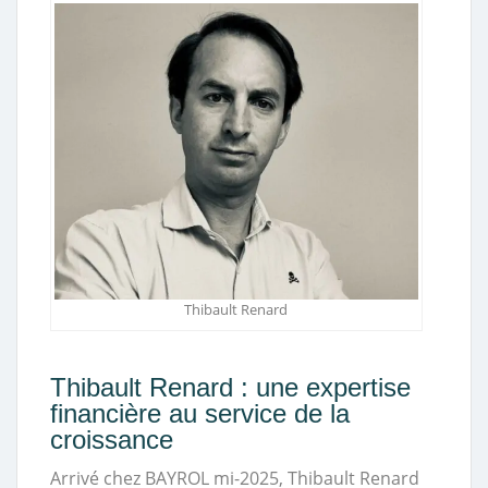
Thibault Renard
Thibault Renard : une expertise
financière au service de la
croissance
Arrivé chez BAYROL mi-2025, Thibault Renard