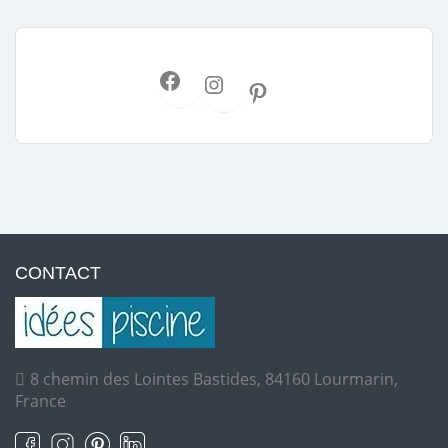
CONTACT
8 chemin des Lointes Bastides, 84160 Lourmarin,
France