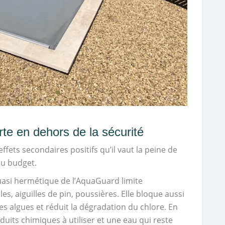
te en dehors de la sécurité
fets secondaires positifs qu’il vaut la peine de
du budget.
quasi hermétique de l’AquaGuard limite
lles, aiguilles de pin, poussières. Elle bloque aussi
es algues et réduit la dégradation du chlore. En
duits chimiques à utiliser et une eau qui reste