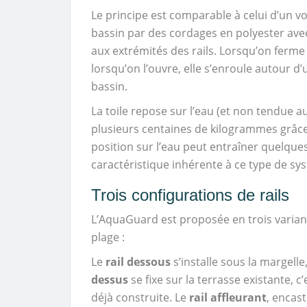
Le principe est comparable à celui d’un voi
bassin par des cordages en polyester avec
aux extrémités des rails. Lorsqu’on ferme la
lorsqu’on l’ouvre, elle s’enroule autour d’
bassin.
La toile repose sur l’eau (et non tendue a
plusieurs centaines de kilogrammes grâce 
position sur l’eau peut entraîner quelques 
caractéristique inhérente à ce type de sy
Trois configurations de rails
L’AquaGuard est proposée en trois variante
plage :
Le
rail dessous
s’installe sous la margell
dessus
se fixe sur la terrasse existante, c’
déjà construite. Le
rail affleurant
, encast