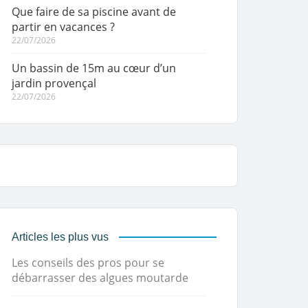
Que faire de sa piscine avant de
partir en vacances ?
22/07/2026
Un bassin de 15m au cœur d’un
jardin provençal
22/07/2026
Articles les plus vus
Les conseils des pros pour se
débarrasser des algues moutarde