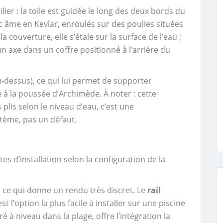
lier : la toile est guidée le long des deux bords du
 âme en Kevlar, enroulés sur des poulies situées
 couverture, elle s’étale sur la surface de l’eau ;
un axe dans un coffre positionné à l’arrière du
u-dessus), ce qui lui permet de supporter
à la poussée d’Archimède. À noter : cette
plis selon le niveau d’eau, c’est une
stème, pas un défaut.
s d’installation selon la configuration de la
e, ce qui donne un rendu très discret. Le
rail
est l’option la plus facile à installer sur une piscine
ré à niveau dans la plage, offre l’intégration la