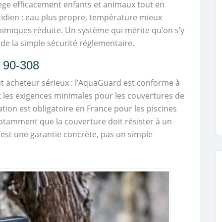
otège efficacement enfants et animaux tout en
idien : eau plus propre, température mieux
miques réduite. Un système qui mérite qu’on s’y
 de la simple sécurité réglementaire.
P 90-308
out acheteur sérieux : l’AquaGuard est conforme à
it les exigences minimales pour les couvertures de
cation est obligatoire en France pour les piscines
 notamment que la couverture doit résister à un
 C’est une garantie concrète, pas un simple