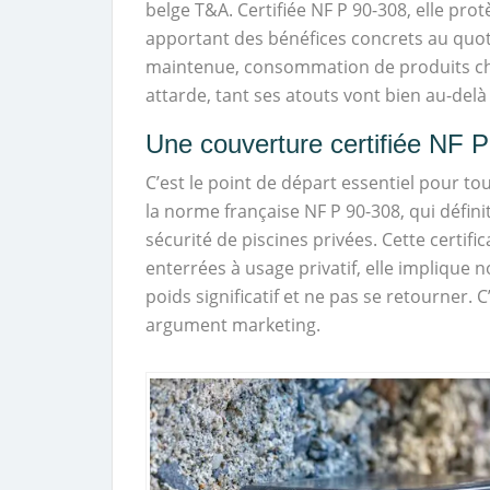
belge T&A. Certifiée NF P 90-308, elle pr
apportant des bénéfices concrets au quot
maintenue, consommation de produits chi
attarde, tant ses atouts vont bien au-delà
Une couverture certifiée NF 
C’est le point de départ essentiel pour t
la norme française NF P 90-308, qui défin
sécurité de piscines privées. Cette certifi
enterrées à usage privatif, elle implique
poids significatif et ne pas se retourner.
argument marketing.