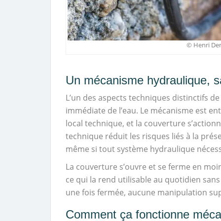
© Henri De
Un mécanisme hydraulique, sa
L’un des aspects techniques distinctifs de
immédiate de l’eau. Le mécanisme est en
local technique, et la couverture s’actionn
technique réduit les risques liés à la pré
même si tout système hydraulique nécessit
La couverture s’ouvre et se ferme en moi
ce qui la rend utilisable au quotidien sans
une fois fermée, aucune manipulation supp
Comment ça fonctionne méca