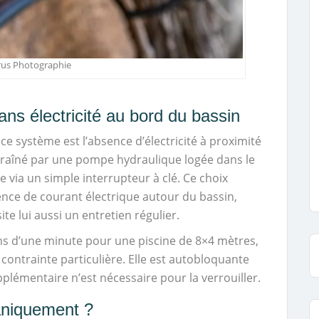
rus Photographie
ns électricité au bord du bassin
 ce système est l’absence d’électricité à proximité
traîné par une pompe hydraulique logée dans le
e via un simple interrupteur à clé. Ce choix
sence de courant électrique autour du bassin,
e lui aussi un entretien régulier.
ns d’une minute pour une piscine de 8×4 mètres,
 contrainte particulière. Elle est autobloquante
lémentaire n’est nécessaire pour la verrouiller.
niquement ?