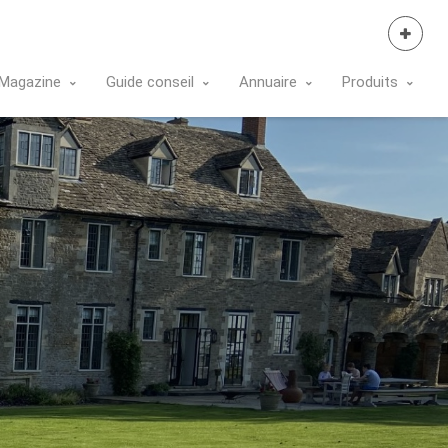
Se Connecter
Magazine
Guide conseil
Annuaire
Produits