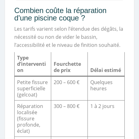
Combien coûte la réparation
d’une piscine coque ?
Les tarifs varient selon l’étendue des dégâts, la
nécessité ou non de vider le bassin,
l’accessibilité et le niveau de finition souhaité.
Type
d’interventi
Fourchette
on
de prix
Délai estimé
Petite fissure
200 – 600 €
Quelques
superficielle
heures
(gelcoat)
Réparation
300 – 800 €
1 à 2 jours
localisée
(fissure
profonde,
éclat)