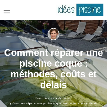
Comment réparer une
piscine coque :
méthodes, coûts et
délais
Page d'accueil
Actualités
Comment réparer une piscine coque : méthodes, coûts et délais