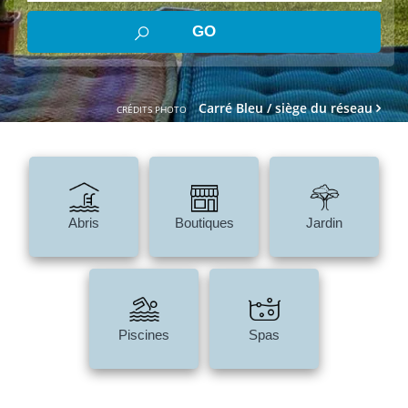
Carré Bleu / siège du réseau
CRÉDITS PHOTO
Abris
Boutiques
Jardin
Piscines
Spas