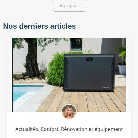
Voir plus
Nos derniers articles
Actualités
,
Confort
,
Rénovation et équipement