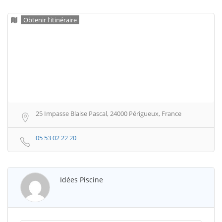
Obtenir l'itinéraire
25 Impasse Blaise Pascal, 24000 Périgueux, France
05 53 02 22 20
Idées Piscine