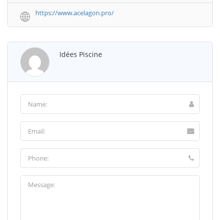
https://www.acelagon.pro/
Idées Piscine