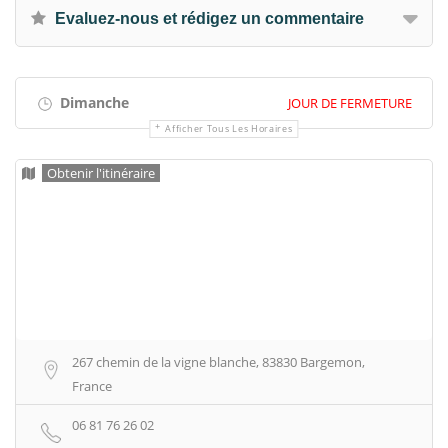
Evaluez-nous et rédigez un commentaire
Dimanche
JOUR DE FERMETURE
Afficher Tous Les Horaires
Obtenir l'itinéraire
267 chemin de la vigne blanche, 83830 Bargemon,
France
06 81 76 26 02