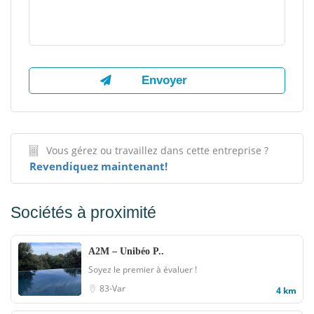
Vous gérez ou travaillez dans cette entreprise ?
Revendiquez maintenant!
Sociétés à proximité
A2M – Unibéo P..
Soyez le premier à évaluer !
83-Var
4 km