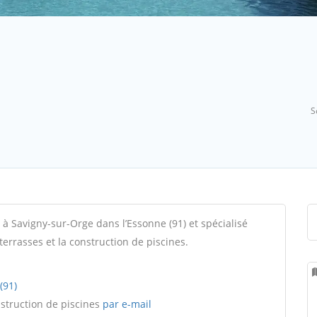
S
é à Savigny-sur-Orge dans l’Essonne (91) et spécialisé
terrasses et la construction de piscines.
(91)
nstruction de piscines
par e-mail