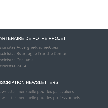
ARTENAIRE DE VOTRE PROJET
iscinistes Auvergne-Rhône-Alpes
iscinistes Bourgogne-Franche-Comté
iscinistes Occitanie
iscinistes PACA
NSCRIPTION NEWSLETTERS
ewsletter mensuelle pour les particuliers
ewsletter mensuelle pour les professionnels