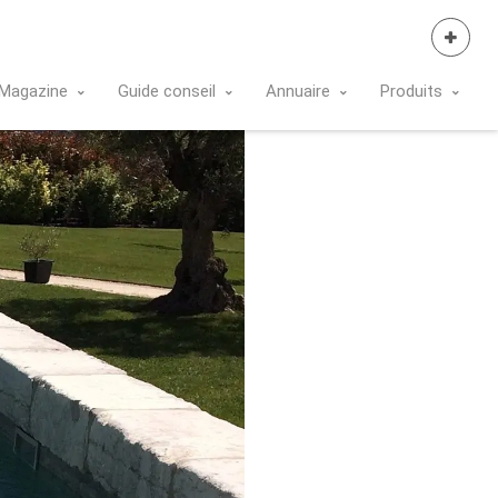
Se Connecter
Magazine
Guide conseil
Annuaire
Produits