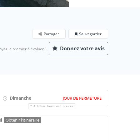
Partager
Sauvegarder
Donnez votre avis
oyez le premier à évaluer !
Dimanche
JOUR DE FERMETURE
Afficher Tous Les Horaires
Obtenir l'itinéraire