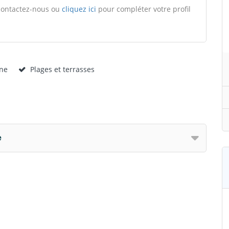
, contactez-nous ou
cliquez ici
pour compléter votre profil
ine
Plages et terrasses
e