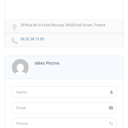
20 Rue de la Croix Rousse, 39320 Val Suran, France
06 32 38 15 65
Idées Piscine