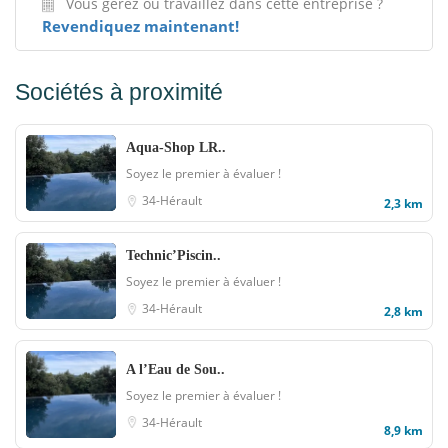
Vous gérez ou travaillez dans cette entreprise ?
Revendiquez maintenant!
Sociétés à proximité
Aqua-Shop LR..
Soyez le premier à évaluer !
34-Hérault
2,3 km
Technic’Piscin..
Soyez le premier à évaluer !
34-Hérault
2,8 km
A l’Eau de Sou..
Soyez le premier à évaluer !
34-Hérault
8,9 km