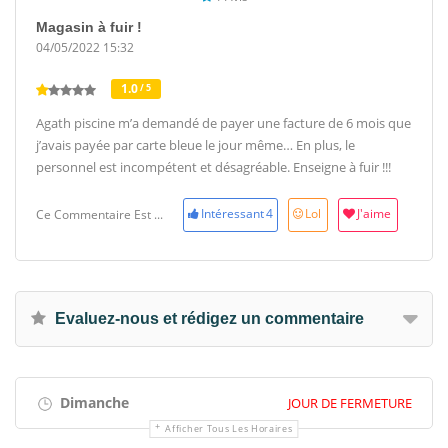
Magasin à fuir !
04/05/2022 15:32
1.0
/ 5
Agath piscine m’a demandé de payer une facture de 6 mois que
j’avais payée par carte bleue le jour même… En plus, le
personnel est incompétent et désagréable. Enseigne à fuir !!!
Intéressant
4
Lol
J'aime
Ce Commentaire Est ...
Evaluez-nous et rédigez un commentaire
Dimanche
JOUR DE FERMETURE
Afficher Tous Les Horaires