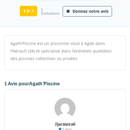
1
1.0
Donnez votre avis
/ 5
Évaluations
Agath’Piscine est un pisciniste situé à Agde dans
l’Hérault (34) et spécialisé dans l’entretien quotidien
des piscines collectives ou privées.
1 Avis pourAgath’Piscine
Jjacmora6
1 Avis