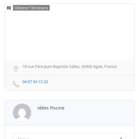
Obtenir l'itinéraire
18 rue Père Jean-Baptiste Salles, 34300 Agde, France
04 67 94 13 20
Idées Piscine