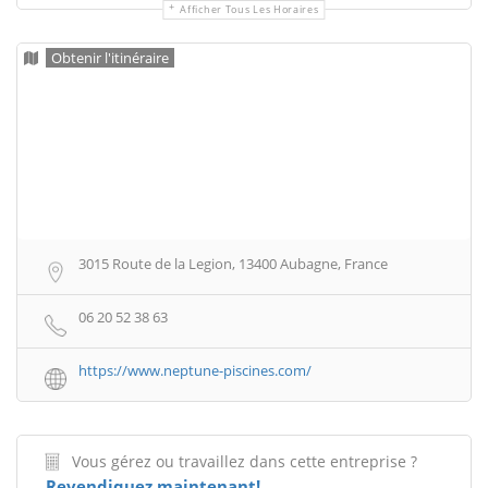
Afficher Tous Les Horaires
Obtenir l'itinéraire
3015 Route de la Legion, 13400 Aubagne, France
06 20 52 38 63
https://www.neptune-piscines.com/
Vous gérez ou travaillez dans cette entreprise ?
Revendiquez maintenant!