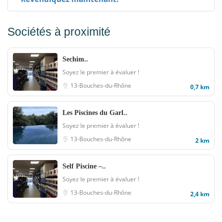
Sociétés à proximité
Sechim..
Soyez le premier à évaluer !
13-Bouches-du-Rhône
0,7 km
Les Piscines du Garl..
Soyez le premier à évaluer !
13-Bouches-du-Rhône
2 km
Self Piscine –..
Soyez le premier à évaluer !
13-Bouches-du-Rhône
2,4 km