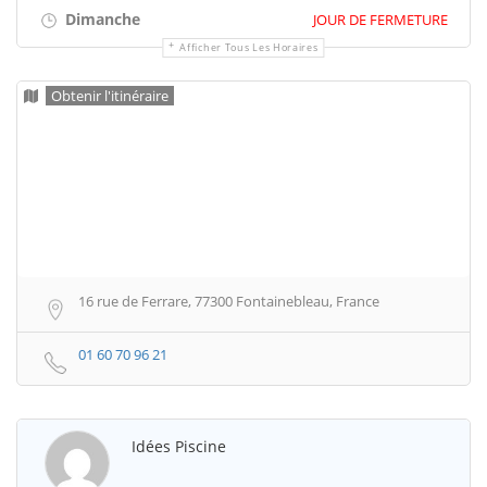
Dimanche
JOUR DE FERMETURE
Afficher Tous Les Horaires
Obtenir l'itinéraire
16 rue de Ferrare, 77300 Fontainebleau, France
01 60 70 96 21
Idées Piscine