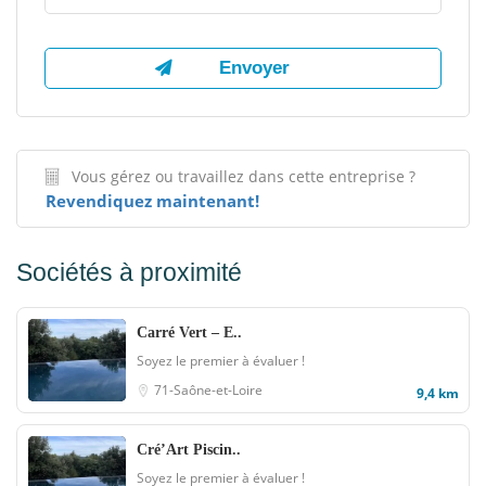
Vous gérez ou travaillez dans cette entreprise ?
Revendiquez maintenant!
Sociétés à proximité
Carré Vert – E..
Soyez le premier à évaluer !
71-Saône-et-Loire
9,4 km
Cré’Art Piscin..
Soyez le premier à évaluer !