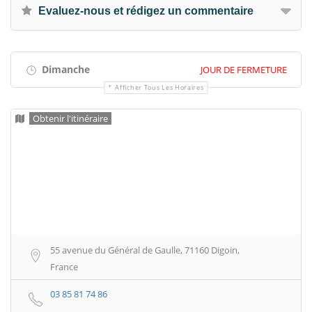
Evaluez-nous et rédigez un commentaire
Dimanche
JOUR DE FERMETURE
Afficher Tous Les Horaires
Obtenir l'itinéraire
55 avenue du Général de Gaulle, 71160 Digoin,
France
03 85 81 74 86