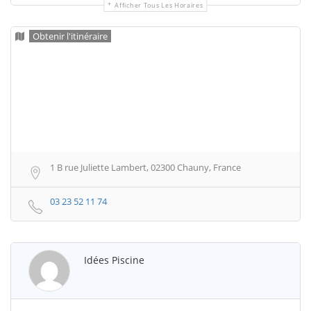
Afficher Tous Les Horaires
Obtenir l'itinéraire
1 B rue Juliette Lambert, 02300 Chauny, France
03 23 52 11 74
Idées Piscine