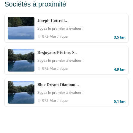
Sociétés à proximité
Joseph Cottrell..
Soyez le premier à évaluer !
972-Martinique
3,5 km
Desjoyaux Piscines S..
Soyez le premier à évaluer !
972-Martinique
4,9 km
Blue Dream Diamond..
Soyez le premier à évaluer !
972-Martinique
5,1 km