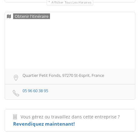
Afficher Tous Les Horaires
Obtenir l'itinéraire
Quartier Petit Fonds, 97270 St-Esprit, France
05 96 60 38 95
Vous gérez ou travaillez dans cette entreprise ?
Revendiquez maintenant!