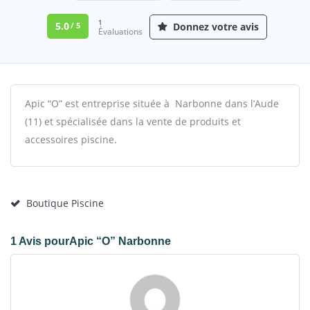
1
5.0
Donnez votre avis
/ 5
Évaluations
Apic “O” est entreprise située à Narbonne dans l’Aude
(11) et spécialisée dans la vente de produits et
accessoires piscine.
Boutique Piscine
1 Avis pourApic “O” Narbonne