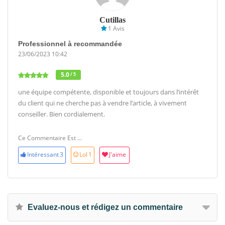
Cutillas
1 Avis
Professionnel à recommandée
23/06/2023 10:42
5.0
/ 5
une équipe compétente, disponible et toujours dans l’intérêt
du client qui ne cherche pas à vendre l’article, à vivement
conseiller. Bien cordialement.
Ce Commentaire Est ...
Intéressant
3
Lol
1
J'aime
Evaluez-nous et rédigez un commentaire