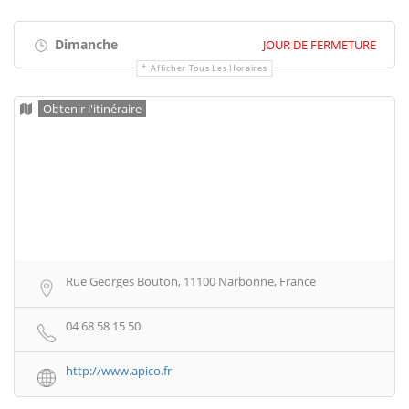
Dimanche
JOUR DE FERMETURE
Afficher Tous Les Horaires
Obtenir l'itinéraire
Rue Georges Bouton, 11100 Narbonne, France
04 68 58 15 50
http://www.apico.fr