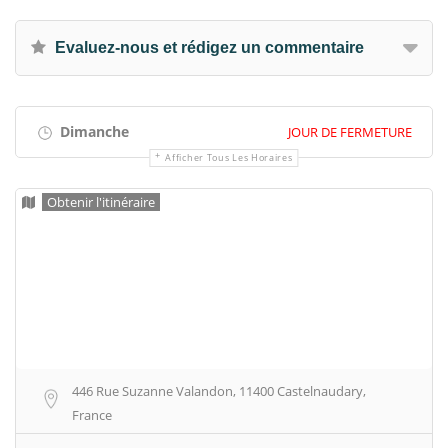
Evaluez-nous et rédigez un commentaire
Dimanche
JOUR DE FERMETURE
Afficher Tous Les Horaires
Obtenir l'itinéraire
446 Rue Suzanne Valandon, 11400 Castelnaudary,
France