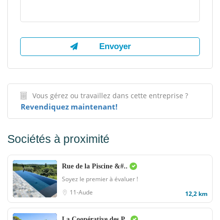
Vous gérez ou travaillez dans cette entreprise ?
Revendiquez maintenant!
Sociétés à proximité
Rue de la Piscine &#..
Soyez le premier à évaluer !
11-Aude
12,2 km
La Coopérative des P..