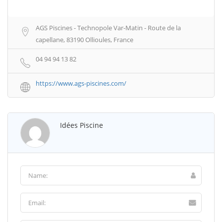
AGS Piscines - Technopole Var-Matin - Route de la
capellane, 83190 Ollioules, France
04 94 94 13 82
https://www.ags-piscines.com/
Idées Piscine