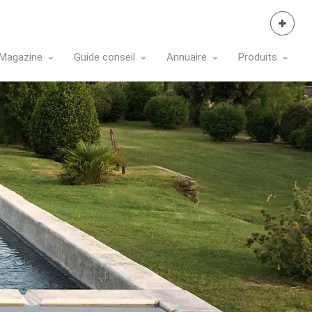
Se Connecter
Magazine
Guide conseil
Annuaire
Produits