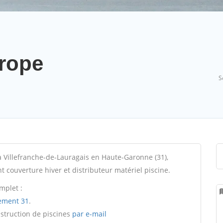
rope
S
 Villefranche-de-Lauragais en Haute-Garonne (31),
nt couverture hiver et distributeur matériel piscine.
mplet :
ement 31
.
nstruction de piscines
par e-mail