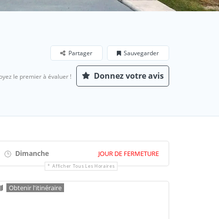
Partager
Sauvegarder
Donnez votre avis
oyez le premier à évaluer !
Dimanche
JOUR DE FERMETURE
Afficher Tous Les Horaires
Obtenir l'itinéraire