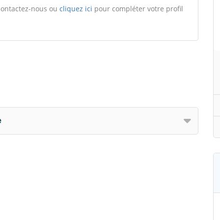
, contactez-nous ou
cliquez ici
pour compléter votre profil
e