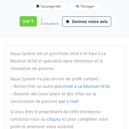
Sauvegarder
Partager
1
5.0
Donnez votre avis
/ 5
Évaluations
Aqua System est un pisciniste situé à St-Paul à La
Réunion (974) et spécialisé dans l’entretien et la
rénovation de piscines.
Aqua System n’a pas encore de profil complet :
– Rechercher un autre
pisciniste à La Réunion (974)
– Recevoir des bons plans et des infos sur la
construction de piscines
par e-mail
Si vous êtes le propriétaire de cette entreprise,
contactez-nous ou
cliquez ici
pour compléter votre
profil et améliorer votre visibilité.