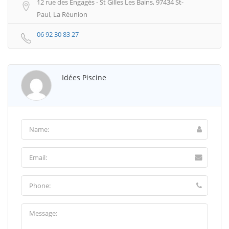
12 rue des Engagés - St Gilles Les Bains, 97434 St-
Paul, La Réunion
06 92 30 83 27
Idées Piscine