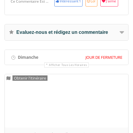
Intéressant
1
Lol
J'aime
Ce Commentaire Est ...
Evaluez-nous et rédigez un commentaire
Dimanche
JOUR DE FERMETURE
Afficher Tous Les Horaires
Obtenir l'itinéraire