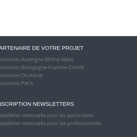
ARTENAIRE DE VOTRE PROJET
iscinistes Auvergne-Rhône-Alpes
iscinistes Bourgogne-Franche-Comté
iscinistes Occitanie
iscinistes PACA
NSCRIPTION NEWSLETTERS
ewsletter mensuelle pour les particuliers
ewsletter mensuelle pour les professionnels