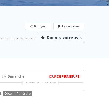
Partager
Sauvegarder
Donnez votre avis
oyez le premier à évaluer !
Dimanche
JOUR DE FERMETURE
Afficher Tous Les Horaires
Obtenir l'itinéraire