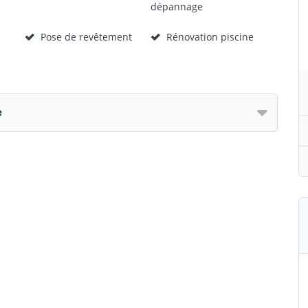
dépannage
Pose de revêtement
Rénovation piscine
e