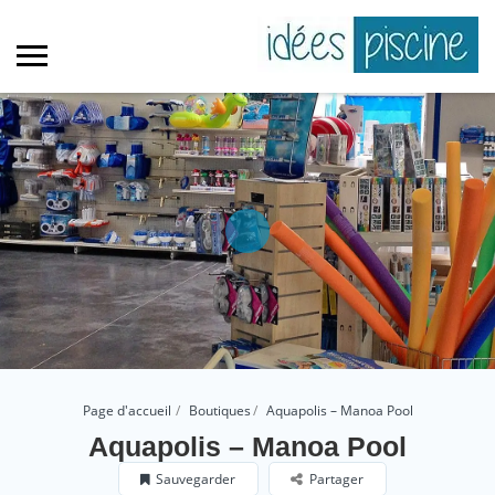
Page d'accueil
Boutiques
Aquapolis – Manoa Pool
Aquapolis – Manoa Pool
Sauvegarder
Partager