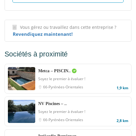
Vous gérez ou travaillez dans cette entreprise ?
Revendiquez maintenant!
Sociétés à proximité
Metca – PISCIN..
Soyez le premier à évaluer !
66-Pyrénées-Orientales
1,9 km
NV Piscines – ..
Soyez le premier à évaluer !
66-Pyrénées-Orientales
2,8 km