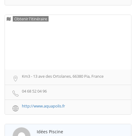
Obtenir l'itinéraire
Km3 - 13 ave des Ortolanes, 66380 Pia, France
04 68 52 04 96
http://www.aquapolis.fr
Idées Piscine