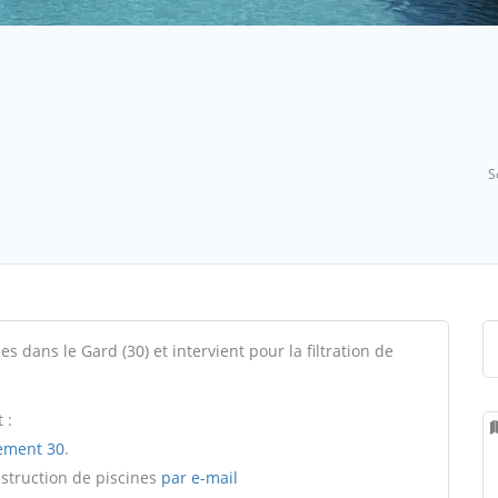
S
dans le Gard (30) et intervient pour la filtration de
 :
ement 30
.
nstruction de piscines
par e-mail