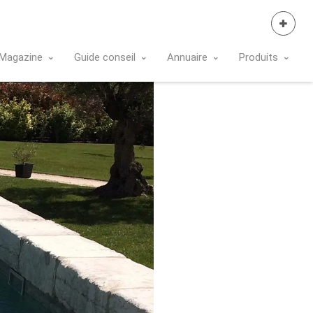
Se Connecter
Magazine
Guide conseil
Annuaire
Produits