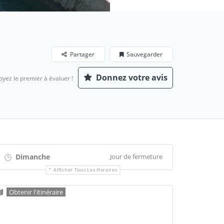
Partager
Sauvegarder
Donnez votre avis
oyez le premier à évaluer !
Dimanche
Jour de fermeture
Afficher Tous Les Horaires
Obtenir l'itinéraire