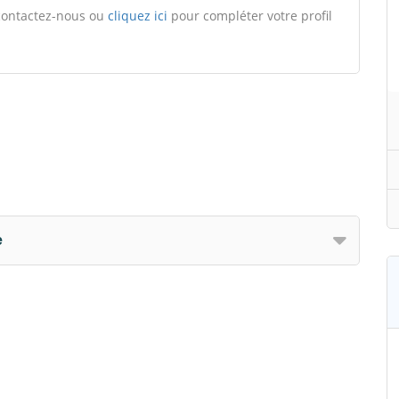
, contactez-nous ou
cliquez ici
pour compléter votre profil
e