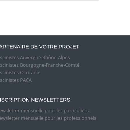
ARTENAIRE DE VOTRE PROJET
iscinistes Auvergne-Rhône-Alpes
iscinistes Bourgogne-Franche-Comté
iscinistes Occitanie
iscinistes PACA
NSCRIPTION NEWSLETTERS
ewsletter mensuelle pour les particuliers
ewsletter mensuelle pour les professionnels