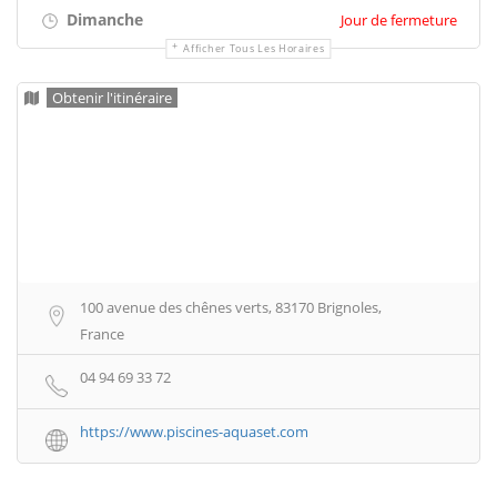
Dimanche
Jour de fermeture
Afficher Tous Les Horaires
Obtenir l'itinéraire
100 avenue des chênes verts, 83170 Brignoles,
France
04 94 69 33 72
https://www.piscines-aquaset.com