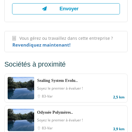
Vous gérez ou travaillez dans cette entreprise ?
Revendiquez maintenant!
Sociétés à proximité
Sealing System Evolu..
Soyez le premier à évaluer !
83-Var
2,5 km
Odyssée Polymères..
Soyez le premier à évaluer !
83-Var
3,9 km