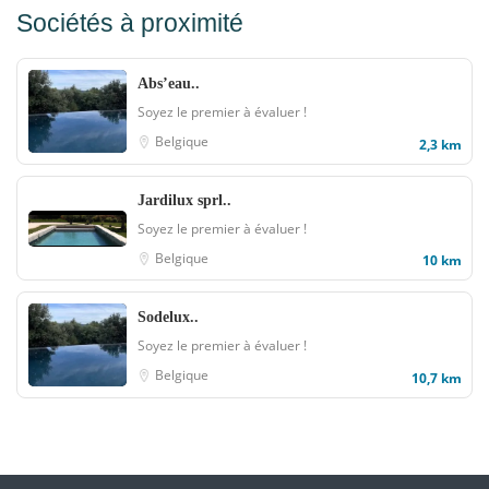
Sociétés à proximité
Abs’eau..
Soyez le premier à évaluer !
Belgique
2,3 km
Jardilux sprl..
Soyez le premier à évaluer !
Belgique
10 km
Sodelux..
Soyez le premier à évaluer !
Belgique
10,7 km