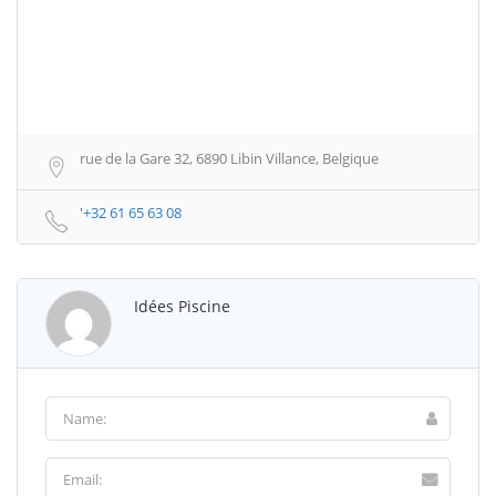
rue de la Gare 32, 6890 Libin Villance, Belgique
'+32 61 65 63 08
Idées Piscine