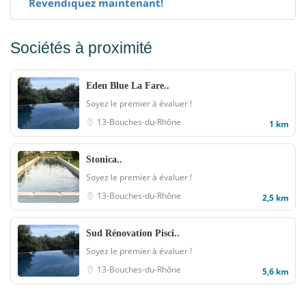
Revendiquez maintenant!
Sociétés à proximité
Eden Blue La Fare..
Soyez le premier à évaluer !
13-Bouches-du-Rhône
1 km
Stonica..
Soyez le premier à évaluer !
13-Bouches-du-Rhône
2,5 km
Sud Rénovation Pisci..
Soyez le premier à évaluer !
13-Bouches-du-Rhône
5,6 km