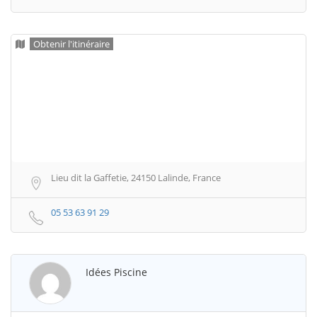
Obtenir l'itinéraire
Lieu dit la Gaffetie, 24150 Lalinde, France
05 53 63 91 29
Idées Piscine