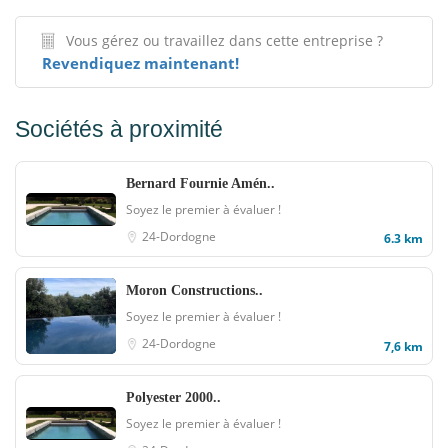
Vous gérez ou travaillez dans cette entreprise ?
Revendiquez maintenant!
Sociétés à proximité
Bernard Fournie Amén..
Soyez le premier à évaluer !
24-Dordogne
6.3 km
Moron Constructions..
Soyez le premier à évaluer !
24-Dordogne
7,6 km
Polyester 2000..
Soyez le premier à évaluer !