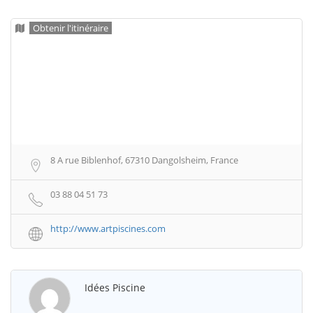
Obtenir l'itinéraire
8 A rue Biblenhof, 67310 Dangolsheim, France
03 88 04 51 73
http://www.artpiscines.com
Idées Piscine