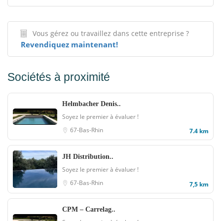
Vous gérez ou travaillez dans cette entreprise ?
Revendiquez maintenant!
Sociétés à proximité
Helmbacher Denis..
Soyez le premier à évaluer !
67-Bas-Rhin
7.4 km
JH Distribution..
Soyez le premier à évaluer !
67-Bas-Rhin
7,5 km
CPM – Carrelag..