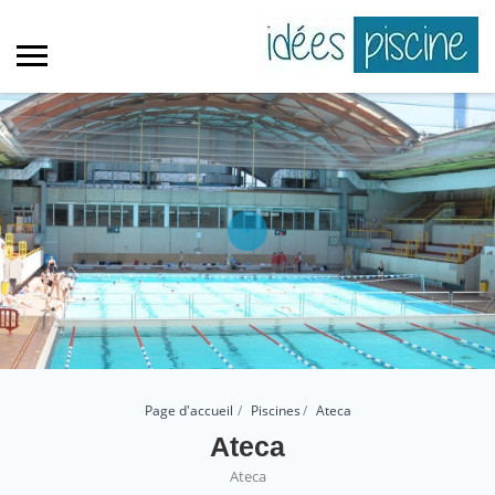
Page d'accueil
Piscines
Ateca
Ateca
Ateca