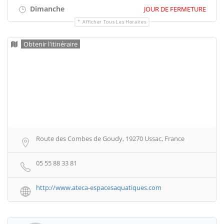
Dimanche
JOUR DE FERMETURE
Afficher Tous Les Horaires
Obtenir l'itinéraire
Route des Combes de Goudy, 19270 Ussac, France
05 55 88 33 81
http://www.ateca-espacesaquatiques.com