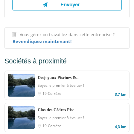
Vous gérez ou travaillez dans cette entreprise ?
Revendiquez maintenant!
Sociétés à proximité
Desjoyaux Piscines &..
Soyez le premier à évaluer !
19-Corrèze
3,7 km
Clos des Cèdres Pisc..
Soyez le premier à évaluer !
19-Corrèze
4,3 km