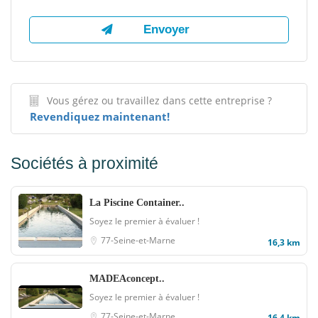
Vous gérez ou travaillez dans cette entreprise ?
Revendiquez maintenant!
Sociétés à proximité
La Piscine Container..
Soyez le premier à évaluer !
77-Seine-et-Marne
16,3 km
MADEAconcept..
Soyez le premier à évaluer !
77-Seine-et-Marne
16,4 km