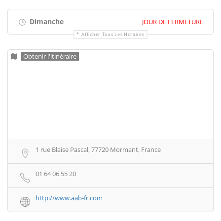
Dimanche
JOUR DE FERMETURE
Afficher Tous Les Horaires
Obtenir l'itinéraire
1 rue Blaise Pascal, 77720 Mormant, France
01 64 06 55 20
http://www.aab-fr.com