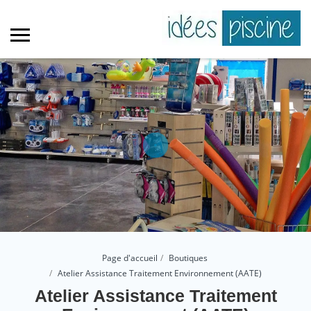
Page d'accueil
Boutiques
Atelier Assistance Traitement Environnement (AATE)
Atelier Assistance Traitement