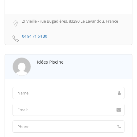
ZI Vieille - rue Bugadières, 83290 Le Lavandou, France
04 94 71 64 30
Idées Piscine