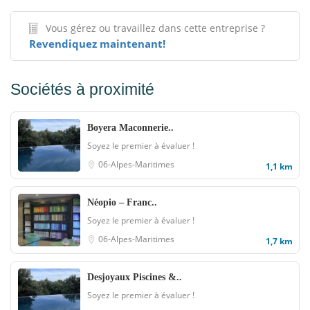
Vous gérez ou travaillez dans cette entreprise ?
Revendiquez maintenant!
Sociétés à proximité
Boyera Maconnerie..
Soyez le premier à évaluer !
06-Alpes-Maritimes
1,1 km
Néopio – Franc..
Soyez le premier à évaluer !
06-Alpes-Maritimes
1,7 km
Desjoyaux Piscines &..
Soyez le premier à évaluer !