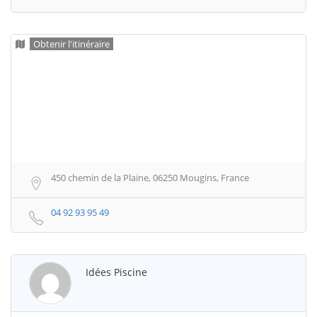
Obtenir l'itinéraire
450 chemin de la Plaine, 06250 Mougins, France
04 92 93 95 49
Idées Piscine