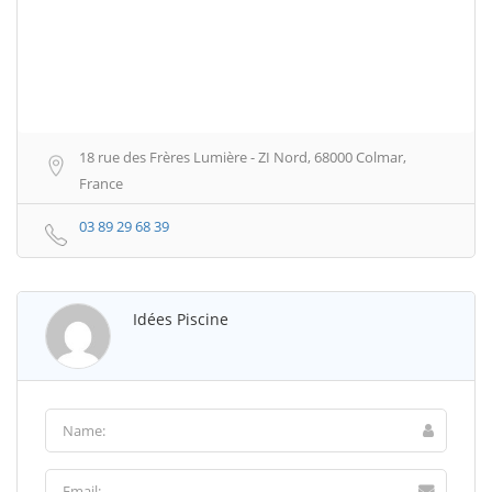
18 rue des Frères Lumière - ZI Nord, 68000 Colmar,
France
03 89 29 68 39
Idées Piscine