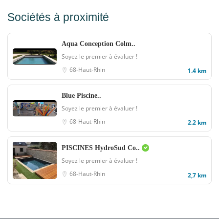
Sociétés à proximité
Aqua Conception Colm..
Soyez le premier à évaluer !
68-Haut-Rhin
1.4 km
Blue Piscine..
Soyez le premier à évaluer !
68-Haut-Rhin
2.2 km
PISCINES HydroSud Co..
Soyez le premier à évaluer !
68-Haut-Rhin
2,7 km