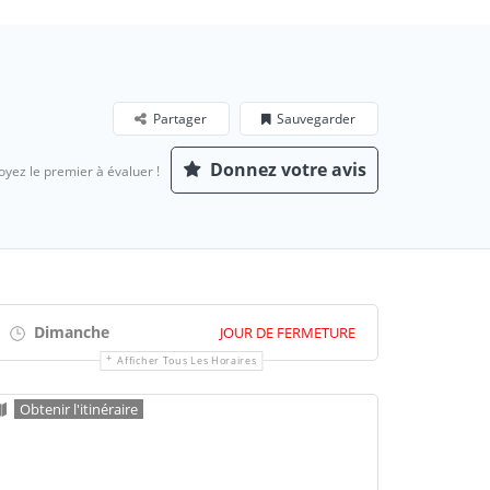
Partager
Sauvegarder
Donnez votre avis
oyez le premier à évaluer !
Dimanche
JOUR DE FERMETURE
Afficher Tous Les Horaires
Obtenir l'itinéraire