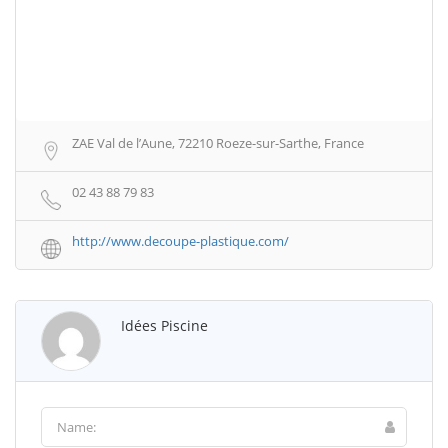
ZAE Val de l’Aune, 72210 Roeze-sur-Sarthe, France
02 43 88 79 83
http://www.decoupe-plastique.com/
Idées Piscine