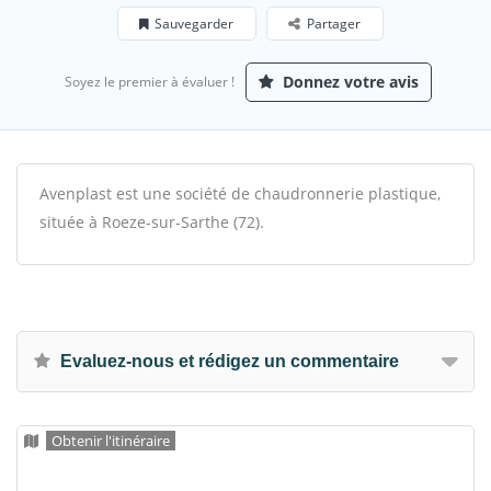
Sauvegarder
Partager
Donnez votre avis
Soyez le premier à évaluer !
Avenplast est une société de chaudronnerie plastique,
située à Roeze-sur-Sarthe (72).
Evaluez-nous et rédigez un commentaire
Obtenir l'itinéraire