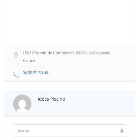
1557 Chemin de Cambeiron, 83330 Le Beausset,
France
06 09 52 36 44
Idées Piscine