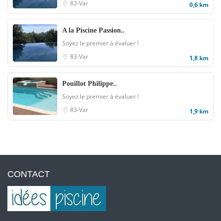
83-Var
0,6 km
A la Piscine Passion..
Soyez le premier à évaluer !
83-Var
1,8 km
Pouillot Philippe..
Soyez le premier à évaluer !
83-Var
1,9 km
CONTACT