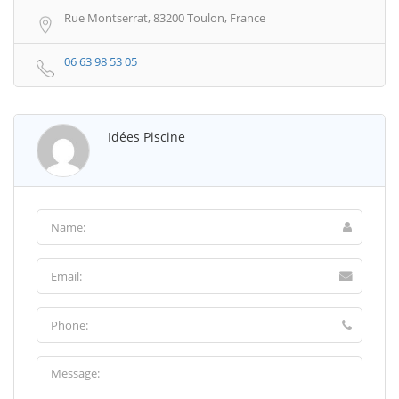
Rue Montserrat, 83200 Toulon, France
06 63 98 53 05
Idées Piscine