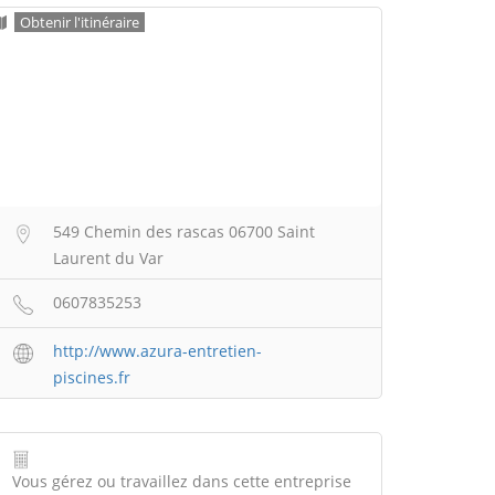
Obtenir l'itinéraire
549 Chemin des rascas 06700 Saint
Laurent du Var
0607835253
http://www.azura-entretien-
piscines.fr
Vous gérez ou travaillez dans cette entreprise