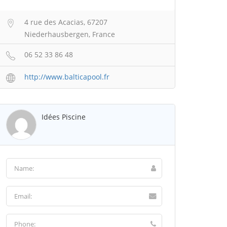
4 rue des Acacias, 67207
Niederhausbergen, France
06 52 33 86 48
http://www.balticapool.fr
Idées Piscine