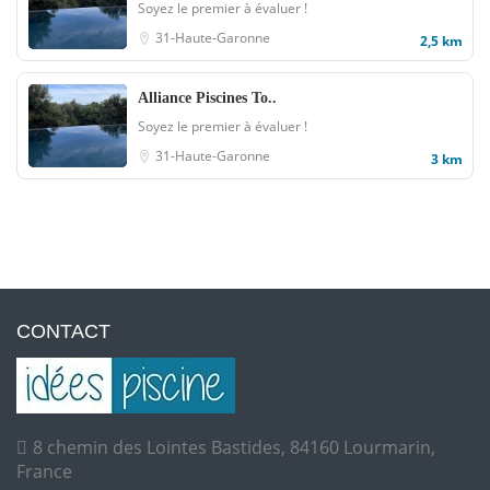
Soyez le premier à évaluer !
31-Haute-Garonne
2,5 km
Alliance Piscines To..
Soyez le premier à évaluer !
31-Haute-Garonne
3 km
CONTACT
8 chemin des Lointes Bastides, 84160 Lourmarin,
France