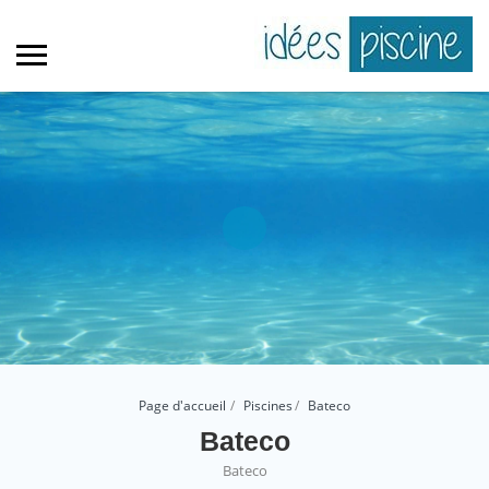
Page d'accueil
Piscines
Bateco
Bateco
Bateco