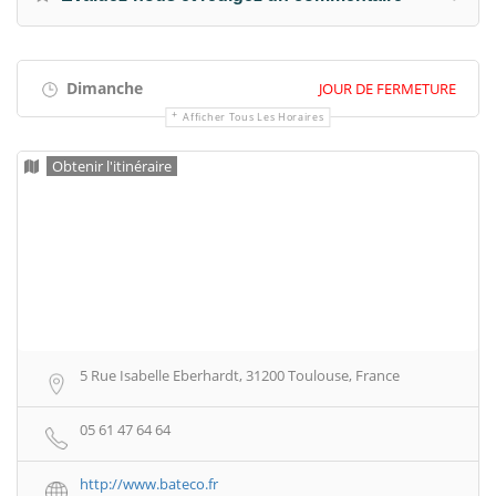
Dimanche
JOUR DE FERMETURE
Afficher Tous Les Horaires
Obtenir l'itinéraire
5 Rue Isabelle Eberhardt, 31200 Toulouse, France
05 61 47 64 64
http://www.bateco.fr