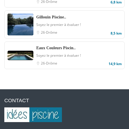
26-Drôme
6,8 km
Gillouin Piscine..
Soyez le premier à évaluer !
26-Drôme
8,5 km
Eaux Couleurs Piscin..
Soyez le premier à évaluer !
26-Drôme
14,9 km
CONTACT