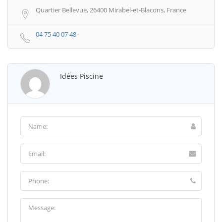
Quartier Bellevue, 26400 Mirabel-et-Blacons, France
04 75 40 07 48
Idées Piscine