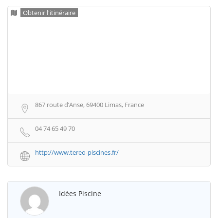
Obtenir l'itinéraire
867 route d’Anse, 69400 Limas, France
04 74 65 49 70
http://www.tereo-piscines.fr/
Idées Piscine