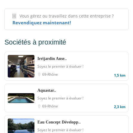
Vous gérez ou travaillez dans cette entreprise ?
Revendiquez maintenant!
Sociétés à proximité
Irrijardin Anse..
Soyez le premier à évaluer !
69-Rhône
1,5 km
Aquastar..
Soyez le premier à évaluer !
69-Rhône
2,3 km
Eau Concept Développ..
Soyez le premier à évaluer !