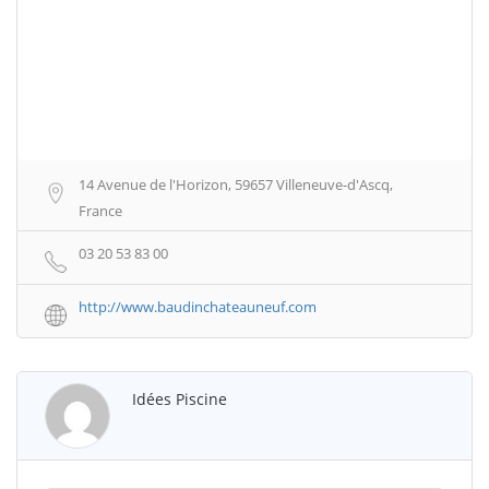
14 Avenue de l'Horizon, 59657 Villeneuve-d'Ascq,
France
03 20 53 83 00
http://www.baudinchateauneuf.com
Idées Piscine