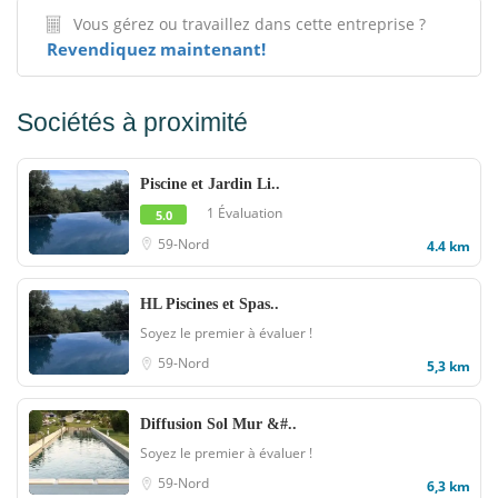
Vous gérez ou travaillez dans cette entreprise ?
Revendiquez maintenant!
Sociétés à proximité
Piscine et Jardin Li..
1 Évaluation
5.0
59-Nord
4.4 km
HL Piscines et Spas..
Soyez le premier à évaluer !
59-Nord
5,3 km
Diffusion Sol Mur &#..
Soyez le premier à évaluer !
59-Nord
6,3 km