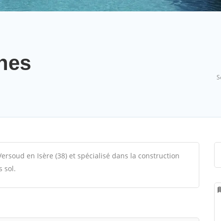
nes
S
Versoud en Isère (38) et spécialisé dans la construction
 sol.