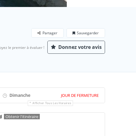
Partager
Sauvegarder
Donnez votre avis
oyez le premier à évaluer !
Dimanche
JOUR DE FERMETURE
Afficher Tous Les Horaires
Obtenir l'itinéraire