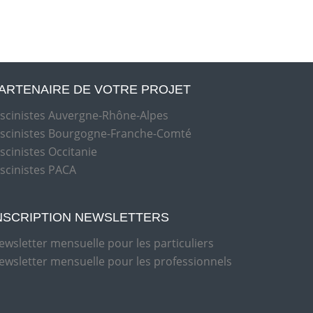
ARTENAIRE DE VOTRE PROJET
iscinistes Auvergne-Rhône-Alpes
iscinistes Bourgogne-Franche-Comté
iscinistes Occitanie
iscinistes PACA
NSCRIPTION NEWSLETTERS
ewsletter mensuelle pour les particuliers
ewsletter mensuelle pour les professionnels