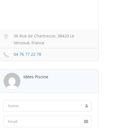
36 Rue de Chartreuse, 38420 Le
Versoud, France
04 76 77 22 78
Idées Piscine