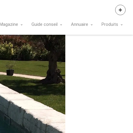
Se Connecter
Magazine
Guide conseil
Annuaire
Produits