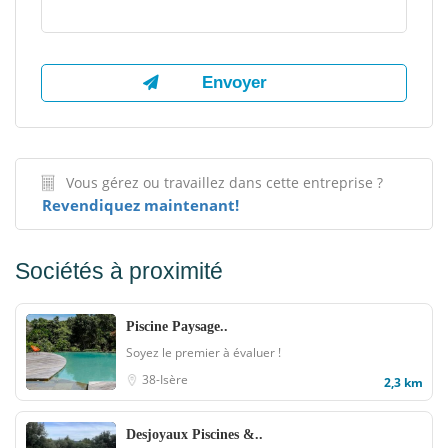
Vous gérez ou travaillez dans cette entreprise ?
Revendiquez maintenant!
Sociétés à proximité
Piscine Paysage..
Soyez le premier à évaluer !
38-Isère
2,3 km
Desjoyaux Piscines &..