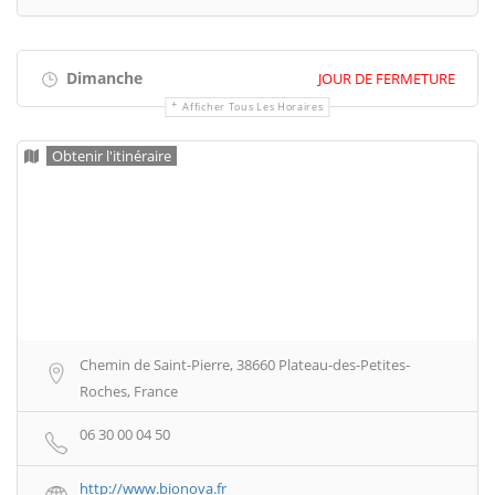
Dimanche
JOUR DE FERMETURE
Afficher Tous Les Horaires
Obtenir l'itinéraire
Chemin de Saint-Pierre, 38660 Plateau-des-Petites-
Roches, France
06 30 00 04 50
http://www.bionova.fr