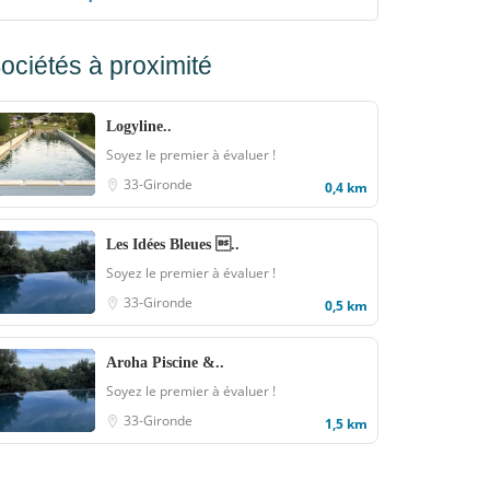
ociétés à proximité
Logyline..
Soyez le premier à évaluer !
33-Gironde
0,4 km
Les Idées Bleues ..
Soyez le premier à évaluer !
33-Gironde
0,5 km
Aroha Piscine &..
Soyez le premier à évaluer !
33-Gironde
1,5 km