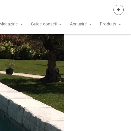
Se Connecter
Magazine
Guide conseil
Annuaire
Produits