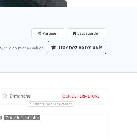
Partager
Sauvegarder
Donnez votre avis
oyez le premier à évaluer !
Dimanche
JOUR DE FERMETURE
Afficher Tous Les Horaires
Obtenir l'itinéraire