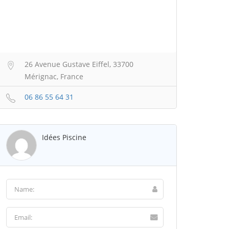
26 Avenue Gustave Eiffel, 33700
Mérignac, France
06 86 55 64 31
Idées Piscine