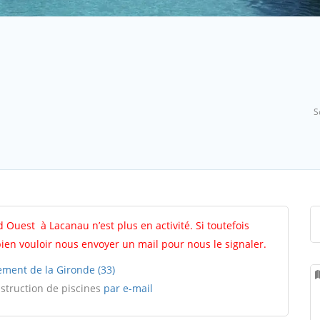
S
ud Ouest à Lacanau n’est plus en activité. Si toutefois
 bien vouloir nous envoyer un mail pour nous le signaler.
ement de la Gironde (33)
nstruction de piscines
par e-mail